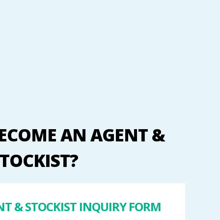
ECOME AN AGENT &
TOCKIST?
T & STOCKIST INQUIRY FORM