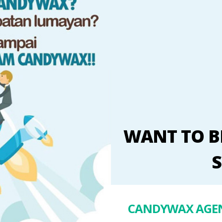
WANT TO B
S
CANDYWAX AGEN